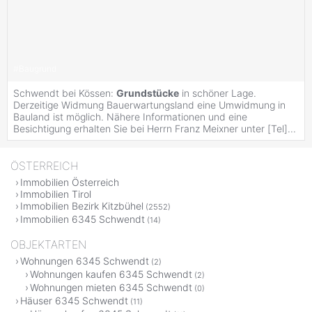
#
Baugrund
Schwendt bei Kössen:
Grundstücke
in schöner Lage.
Derzeitige Widmung Bauerwartungsland eine Umwidmung in
Bauland ist möglich. Nähere Informationen und eine
Besichtigung erhalten Sie bei Herrn Franz Meixner unter [Tel]...
ÖSTERREICH
Immobilien Österreich
Immobilien Tirol
Immobilien Bezirk Kitzbühel
(2552)
Immobilien 6345 Schwendt
(14)
OBJEKTARTEN
Wohnungen 6345 Schwendt
(2)
Wohnungen kaufen 6345 Schwendt
(2)
Wohnungen mieten 6345 Schwendt
(0)
Häuser 6345 Schwendt
(11)