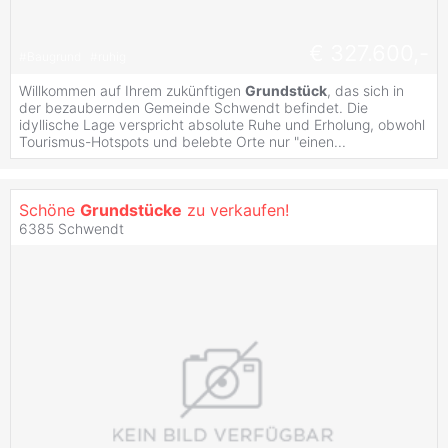
€ 327.600,-
#
Baugrund
#
ruhig
Willkommen auf Ihrem zukünftigen
Grundstück
, das sich in
der bezaubernden Gemeinde Schwendt befindet. Die
idyllische Lage verspricht absolute Ruhe und Erholung, obwohl
Tourismus-Hotspots und belebte Orte nur "einen...
Schöne
Grundstücke
zu verkaufen!
6385 Schwendt