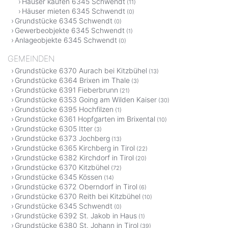
Häuser kaufen 6345 Schwendt
(11)
Häuser mieten 6345 Schwendt
(0)
Grundstücke 6345 Schwendt
(0)
Gewerbeobjekte 6345 Schwendt
(1)
Anlageobjekte 6345 Schwendt
(0)
GEMEINDEN
Grundstücke 6370 Aurach bei Kitzbühel
(13)
Grundstücke 6364 Brixen im Thale
(3)
Grundstücke 6391 Fieberbrunn
(21)
Grundstücke 6353 Going am Wilden Kaiser
(30)
Grundstücke 6395 Hochfilzen
(1)
Grundstücke 6361 Hopfgarten im Brixental
(10)
Grundstücke 6305 Itter
(3)
Grundstücke 6373 Jochberg
(13)
Grundstücke 6365 Kirchberg in Tirol
(22)
Grundstücke 6382 Kirchdorf in Tirol
(20)
Grundstücke 6370 Kitzbühel
(72)
Grundstücke 6345 Kössen
(14)
Grundstücke 6372 Oberndorf in Tirol
(6)
Grundstücke 6370 Reith bei Kitzbühel
(10)
Grundstücke 6345 Schwendt
(0)
Grundstücke 6392 St. Jakob in Haus
(1)
Grundstücke 6380 St. Johann in Tirol
(39)