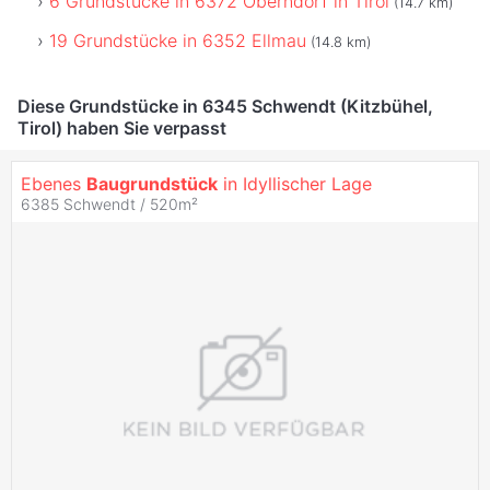
6 Grundstücke in 6372 Oberndorf in Tirol
(14.7 km)
19 Grundstücke in 6352 Ellmau
(14.8 km)
Diese Grundstücke in 6345 Schwendt (Kitzbühel,
Tirol) haben Sie verpasst
Ebenes
Baugrundstück
in Idyllischer Lage
6385 Schwendt / 520m²