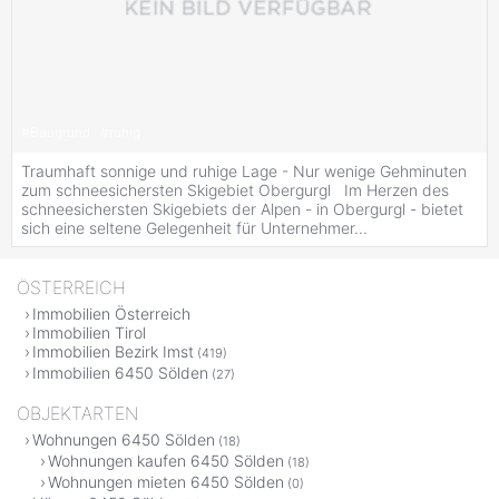
#
Baugrund
#
ruhig
Traumhaft sonnige und ruhige Lage - Nur wenige Gehminuten
zum schneesichersten Skigebiet Obergurgl Im Herzen des
schneesichersten Skigebiets der Alpen - in Obergurgl - bietet
sich eine seltene Gelegenheit für Unternehmer...
ÖSTERREICH
Immobilien Österreich
Immobilien Tirol
Immobilien Bezirk Imst
(419)
Immobilien 6450 Sölden
(27)
OBJEKTARTEN
Wohnungen 6450 Sölden
(18)
Wohnungen kaufen 6450 Sölden
(18)
Wohnungen mieten 6450 Sölden
(0)