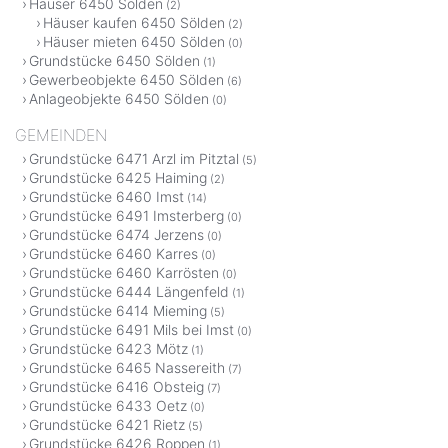
Häuser 6450 Sölden
(2)
Häuser kaufen 6450 Sölden
(2)
Häuser mieten 6450 Sölden
(0)
Grundstücke 6450 Sölden
(1)
Gewerbeobjekte 6450 Sölden
(6)
Anlageobjekte 6450 Sölden
(0)
GEMEINDEN
Grundstücke 6471 Arzl im Pitztal
(5)
Grundstücke 6425 Haiming
(2)
Grundstücke 6460 Imst
(14)
Grundstücke 6491 Imsterberg
(0)
Grundstücke 6474 Jerzens
(0)
Grundstücke 6460 Karres
(0)
Grundstücke 6460 Karrösten
(0)
Grundstücke 6444 Längenfeld
(1)
Grundstücke 6414 Mieming
(5)
Grundstücke 6491 Mils bei Imst
(0)
Grundstücke 6423 Mötz
(1)
Grundstücke 6465 Nassereith
(7)
Grundstücke 6416 Obsteig
(7)
Grundstücke 6433 Oetz
(0)
Grundstücke 6421 Rietz
(5)
Grundstücke 6426 Roppen
(1)