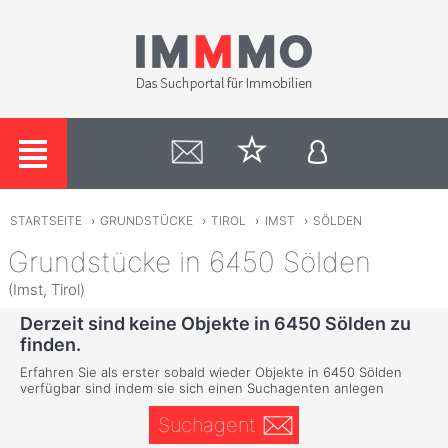
STARTSEITE
›
GRUNDSTÜCKE
›
TIROL
›
IMST
›
SÖLDEN
Grundstücke in 6450 Sölden
(Imst, Tirol)
Derzeit sind keine Objekte in 6450 Sölden zu
finden.
Erfahren Sie als erster sobald wieder Objekte in 6450 Sölden
verfügbar sind indem sie sich einen Suchagenten anlegen
Suchagent