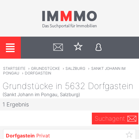
STARTSEITE
›
GRUNDSTÜCKE
›
SALZBURG
›
SANKT JOHANN IM
PONGAU
›
DORFGASTEIN
Grundstücke in 5632 Dorfgastein
(Sankt Johann im Pongau, Salzburg)
1 Ergebnis
Suchagent
Dorfgastein
Privat