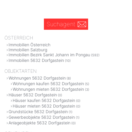
Suchagent
ÖSTERREICH
Immobilien Österreich
Immobilien Salzburg
Immobilien Bezirk Sankt Johann im Pongau
(592)
Immobilien 5632 Dorfgastein
(10)
OBJEKTARTEN
Wohnungen 5632 Dorfgastein
(8)
Wohnungen kaufen 5632 Dorfgastein
(5)
Wohnungen mieten 5632 Dorfgastein
(3)
Häuser 5632 Dorfgastein
(0)
Häuser kaufen 5632 Dorfgastein
(0)
Häuser mieten 5632 Dorfgastein
(0)
Grundstücke 5632 Dorfgastein
(1)
Gewerbeobjekte 5632 Dorfgastein
(1)
Anlageobjekte 5632 Dorfgastein
(0)