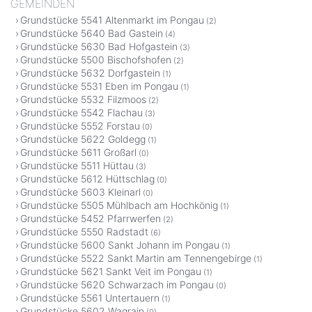
GEMEINDEN
Grundstücke 5541 Altenmarkt im Pongau
(2)
Grundstücke 5640 Bad Gastein
(4)
Grundstücke 5630 Bad Hofgastein
(3)
Grundstücke 5500 Bischofshofen
(2)
Grundstücke 5632 Dorfgastein
(1)
Grundstücke 5531 Eben im Pongau
(1)
Grundstücke 5532 Filzmoos
(2)
Grundstücke 5542 Flachau
(3)
Grundstücke 5552 Forstau
(0)
Grundstücke 5622 Goldegg
(1)
Grundstücke 5611 Großarl
(0)
Grundstücke 5511 Hüttau
(3)
Grundstücke 5612 Hüttschlag
(0)
Grundstücke 5603 Kleinarl
(0)
Grundstücke 5505 Mühlbach am Hochkönig
(1)
Grundstücke 5452 Pfarrwerfen
(2)
Grundstücke 5550 Radstadt
(6)
Grundstücke 5600 Sankt Johann im Pongau
(1)
Grundstücke 5522 Sankt Martin am Tennengebirge
(1)
Grundstücke 5621 Sankt Veit im Pongau
(1)
Grundstücke 5620 Schwarzach im Pongau
(0)
Grundstücke 5561 Untertauern
(1)
Grundstücke 5602 Wagrain
(0)