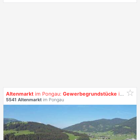
Altenmarkt
im Pongau:
Gewerbegrundstücke
in unterschiedlichen Größen und Lagen zu mieten
5541
Altenmarkt
im Pongau