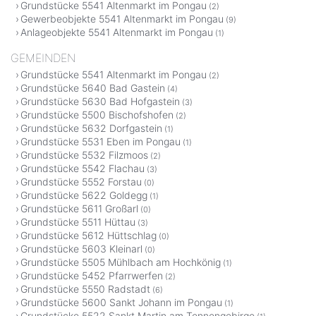
Grundstücke 5541 Altenmarkt im Pongau
(2)
Gewerbeobjekte 5541 Altenmarkt im Pongau
(9)
Anlageobjekte 5541 Altenmarkt im Pongau
(1)
GEMEINDEN
Grundstücke 5541 Altenmarkt im Pongau
(2)
Grundstücke 5640 Bad Gastein
(4)
Grundstücke 5630 Bad Hofgastein
(3)
Grundstücke 5500 Bischofshofen
(2)
Grundstücke 5632 Dorfgastein
(1)
Grundstücke 5531 Eben im Pongau
(1)
Grundstücke 5532 Filzmoos
(2)
Grundstücke 5542 Flachau
(3)
Grundstücke 5552 Forstau
(0)
Grundstücke 5622 Goldegg
(1)
Grundstücke 5611 Großarl
(0)
Grundstücke 5511 Hüttau
(3)
Grundstücke 5612 Hüttschlag
(0)
Grundstücke 5603 Kleinarl
(0)
Grundstücke 5505 Mühlbach am Hochkönig
(1)
Grundstücke 5452 Pfarrwerfen
(2)
Grundstücke 5550 Radstadt
(6)
Grundstücke 5600 Sankt Johann im Pongau
(1)
Grundstücke 5522 Sankt Martin am Tennengebirge