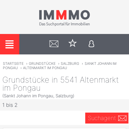
STARTSEITE
›
GRUNDSTÜCKE
›
SALZBURG
›
SANKT JOHANN IM
PONGAU
›
ALTENMARKT IM PONGAU
Grundstücke in 5541 Altenmarkt
im Pongau
(Sankt Johann im Pongau, Salzburg)
1 bis 2
Suchagent