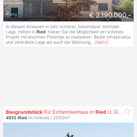
€ 2.190.000,-
#
ruhig
In diesem Anwesen in sehr schöner, besonderer zentraler
Lage, mitten in
Ried
, haben Sie die Möglichkeit ein schönes
Projekt mit enormen Potential zu realisieren. Beste Infrastruktur
und zentralste Lage als auch die Widmung
...
[
Mehr
]
Baugrundstück
Für Einfamilienhaus in
Ried
I.I. Gesucht
4910
Ried
im Innkreis / 2000m²