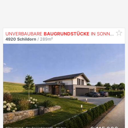
UNVERBAUBARE
BAUGRUNDSTÜCKE
IN SONNIGER GRÜNLAGE MIT TRAUMHAFTEM WEITBLICK
4920
Schildorn
/ 289m²