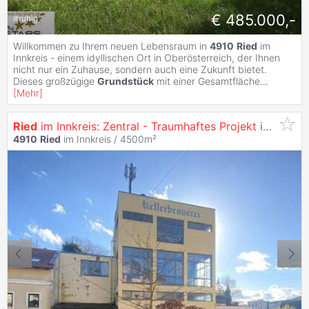
€ 485.000,-
#
ruhig
Willkommen zu Ihrem neuen Lebensraum in
4910
Ried
im
Innkreis - einem idyllischen Ort in Oberösterreich, der Ihnen
nicht nur ein Zuhause, sondern auch eine Zukunft bietet.
Dieses großzügige
Grundstück
mit einer Gesamtfläche
...
[
Mehr
]
Ried
im Innkreis: Zentral - Traumhaftes Projekt in Bester Lage
4910
Ried
im Innkreis / 4500m²