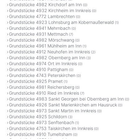
Grundstücke 4982 Kirchdorf am Inn
(0)
Grundstücke 4932 Kirchheim im Innkreis
(0)
Grundstücke 4772 Lambrechten
(0)
Grundstücke 4923 Lohnsburg am Kobernaußerwald
(1)
Grundstücke 4941 Mehrnbach
(0)
Grundstücke 4931 Mettmach
(7)
Grundstücke 4982 Mörschwang
(0)
Grundstücke 4961 Mühlheim am Inn
(1)
Grundstücke 4912 Neuhofen im Innkreis
(2)
Grundstücke 4982 Obernberg am Inn
(3)
Grundstücke 4974 Ort im Innkreis
(0)
Grundstücke 4910 Pattigham
(0)
Grundstücke 4743 Peterskirchen
(0)
Grundstücke 4925 Pramet
(1)
Grundstücke 4981 Reichersberg
(0)
Grundstücke 4910 Ried im Innkreis
(7)
Grundstücke 4983 Sankt Georgen bei Obernberg am Inn
(0)
Grundstücke 4926 Sankt Marienkirchen am Hausruck
(0)
Grundstücke 4973 Sankt Martin im Innkreis
(0)
Grundstücke 4925 Schildorn
(3)
Grundstücke 4973 Senftenbach
(1)
Grundstücke 4753 Taiskirchen im Innkreis
(0)
Grundstücke 4910 Tumeltsham
(0)