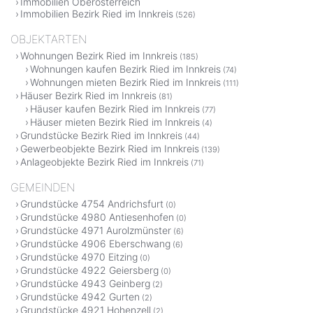
Immobilien Oberösterreich
Immobilien Bezirk Ried im Innkreis
(526)
OBJEKTARTEN
Wohnungen Bezirk Ried im Innkreis
(185)
Wohnungen kaufen Bezirk Ried im Innkreis
(74)
Wohnungen mieten Bezirk Ried im Innkreis
(111)
Häuser Bezirk Ried im Innkreis
(81)
Häuser kaufen Bezirk Ried im Innkreis
(77)
Häuser mieten Bezirk Ried im Innkreis
(4)
Grundstücke Bezirk Ried im Innkreis
(44)
Gewerbeobjekte Bezirk Ried im Innkreis
(139)
Anlageobjekte Bezirk Ried im Innkreis
(71)
GEMEINDEN
Grundstücke 4754 Andrichsfurt
(0)
Grundstücke 4980 Antiesenhofen
(0)
Grundstücke 4971 Aurolzmünster
(6)
Grundstücke 4906 Eberschwang
(6)
Grundstücke 4970 Eitzing
(0)
Grundstücke 4922 Geiersberg
(0)
Grundstücke 4943 Geinberg
(2)
Grundstücke 4942 Gurten
(2)
Grundstücke 4921 Hohenzell
(2)