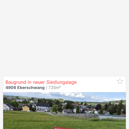
Baugrund in neuer Siedlungslage
4906
Eberschwang
/ 735m²