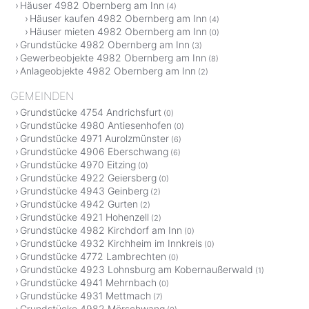
Häuser 4982 Obernberg am Inn
(4)
Häuser kaufen 4982 Obernberg am Inn
(4)
Häuser mieten 4982 Obernberg am Inn
(0)
Grundstücke 4982 Obernberg am Inn
(3)
Gewerbeobjekte 4982 Obernberg am Inn
(8)
Anlageobjekte 4982 Obernberg am Inn
(2)
GEMEINDEN
Grundstücke 4754 Andrichsfurt
(0)
Grundstücke 4980 Antiesenhofen
(0)
Grundstücke 4971 Aurolzmünster
(6)
Grundstücke 4906 Eberschwang
(6)
Grundstücke 4970 Eitzing
(0)
Grundstücke 4922 Geiersberg
(0)
Grundstücke 4943 Geinberg
(2)
Grundstücke 4942 Gurten
(2)
Grundstücke 4921 Hohenzell
(2)
Grundstücke 4982 Kirchdorf am Inn
(0)
Grundstücke 4932 Kirchheim im Innkreis
(0)
Grundstücke 4772 Lambrechten
(0)
Grundstücke 4923 Lohnsburg am Kobernaußerwald
(1)
Grundstücke 4941 Mehrnbach
(0)
Grundstücke 4931 Mettmach
(7)
Grundstücke 4982 Mörschwang