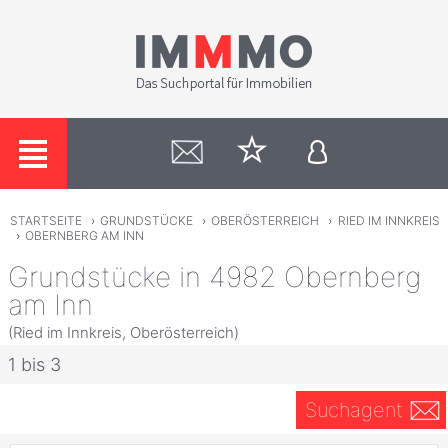
STARTSEITE
›
GRUNDSTÜCKE
›
OBERÖSTERREICH
›
RIED IM INNKREIS
›
OBERNBERG AM INN
Grundstücke in 4982 Obernberg
am Inn
(Ried im Innkreis, Oberösterreich)
1 bis 3
Suchagent