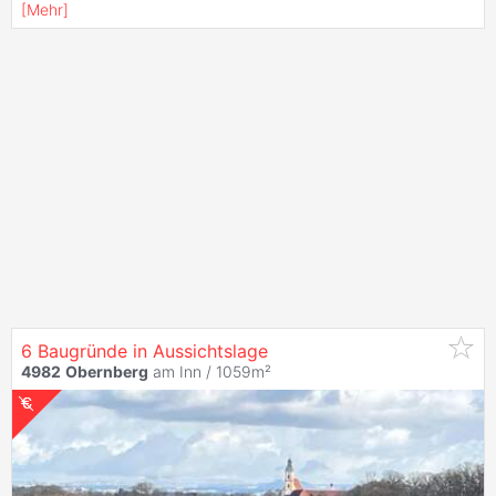
[
Mehr
]
6 Baugründe in Aussichtslage
4982
Obernberg
am Inn / 1059m²