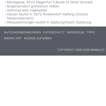
Mondgasse, 9020 Klagenfurt 5.Bezirk St.Veiter Vorstadt
langenzersdorf grundstück mieten
wohnung wels vogelweide
Häuser kaufen in 3872 Amaliendorf-Aalfang (Gmünd,
Niederösterreich)
Altbauwohnungen kaufen in Salzburg(Stadt) (Salzburg)
NUTZUNGSBEDINGUNGEN
DATENSCHUTZ
IMPRESSUM
TIPPS
IMMMO-APP
ANZEIGE AUFGEBEN
COPYRIGHT 2009-2026 IMMMO.AT