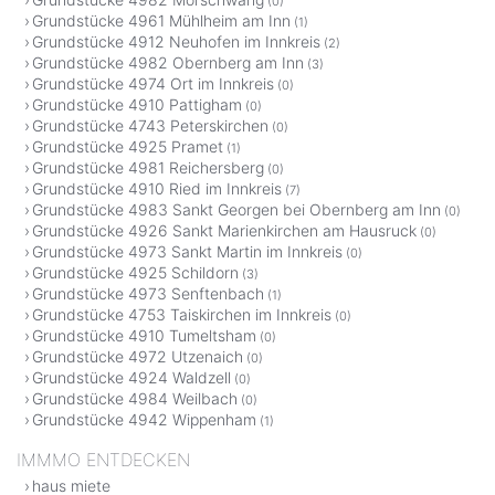
(0)
Grundstücke 4961 Mühlheim am Inn
(1)
Grundstücke 4912 Neuhofen im Innkreis
(2)
Grundstücke 4982 Obernberg am Inn
(3)
Grundstücke 4974 Ort im Innkreis
(0)
Grundstücke 4910 Pattigham
(0)
Grundstücke 4743 Peterskirchen
(0)
Grundstücke 4925 Pramet
(1)
Grundstücke 4981 Reichersberg
(0)
Grundstücke 4910 Ried im Innkreis
(7)
Grundstücke 4983 Sankt Georgen bei Obernberg am Inn
(0)
Grundstücke 4926 Sankt Marienkirchen am Hausruck
(0)
Grundstücke 4973 Sankt Martin im Innkreis
(0)
Grundstücke 4925 Schildorn
(3)
Grundstücke 4973 Senftenbach
(1)
Grundstücke 4753 Taiskirchen im Innkreis
(0)
Grundstücke 4910 Tumeltsham
(0)
Grundstücke 4972 Utzenaich
(0)
Grundstücke 4924 Waldzell
(0)
Grundstücke 4984 Weilbach
(0)
Grundstücke 4942 Wippenham
(1)
IMMMO ENTDECKEN
haus miete