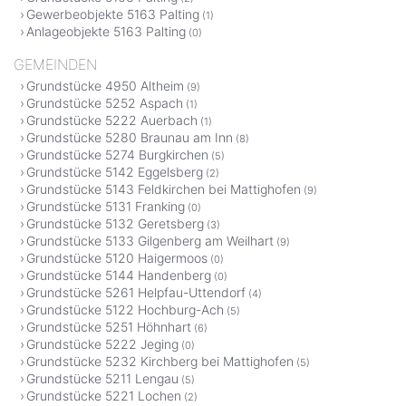
Gewerbeobjekte 5163 Palting
(1)
Anlageobjekte 5163 Palting
(0)
GEMEINDEN
Grundstücke 4950 Altheim
(9)
Grundstücke 5252 Aspach
(1)
Grundstücke 5222 Auerbach
(1)
Grundstücke 5280 Braunau am Inn
(8)
Grundstücke 5274 Burgkirchen
(5)
Grundstücke 5142 Eggelsberg
(2)
Grundstücke 5143 Feldkirchen bei Mattighofen
(9)
Grundstücke 5131 Franking
(0)
Grundstücke 5132 Geretsberg
(3)
Grundstücke 5133 Gilgenberg am Weilhart
(9)
Grundstücke 5120 Haigermoos
(0)
Grundstücke 5144 Handenberg
(0)
Grundstücke 5261 Helpfau-Uttendorf
(4)
Grundstücke 5122 Hochburg-Ach
(5)
Grundstücke 5251 Höhnhart
(6)
Grundstücke 5222 Jeging
(0)
Grundstücke 5232 Kirchberg bei Mattighofen
(5)
Grundstücke 5211 Lengau
(5)
Grundstücke 5221 Lochen
(2)