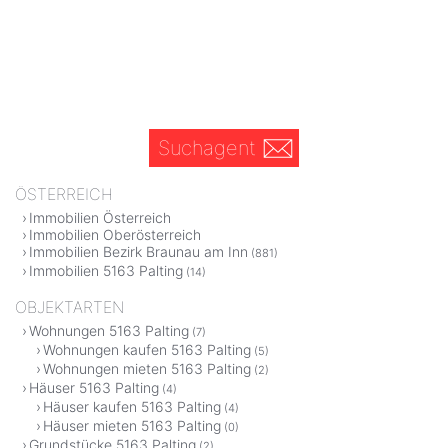
Suchagent
ÖSTERREICH
Immobilien Österreich
Immobilien Oberösterreich
Immobilien Bezirk Braunau am Inn
(881)
Immobilien 5163 Palting
(14)
OBJEKTARTEN
Wohnungen 5163 Palting
(7)
Wohnungen kaufen 5163 Palting
(5)
Wohnungen mieten 5163 Palting
(2)
Häuser 5163 Palting
(4)
Häuser kaufen 5163 Palting
(4)
Häuser mieten 5163 Palting
(0)
Grundstücke 5163 Palting
(2)