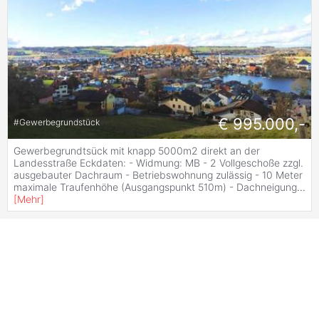
€ 995.000,-
#
Gewerbegrundstück
Gewerbegrundtsück mit knapp 5000m2 direkt an der
Landesstraße Eckdaten: - Widmung: MB - 2 Vollgeschoße zzgl.
ausgebauter Dachraum - Betriebswohnung zulässig - 10 Meter
maximale Traufenhöhe (Ausgangspunkt 510m) - Dachneigung
...
[
Mehr
]