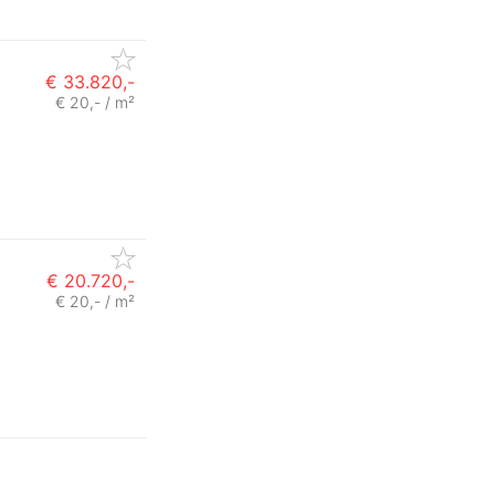
€ 33.820,-
€ 20,- / m²
€ 20.720,-
€ 20,- / m²