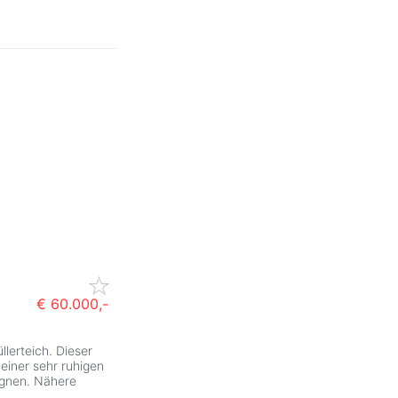
€ 60.000,-
lerteich. Dieser
einer sehr ruhigen
ignen. Nähere