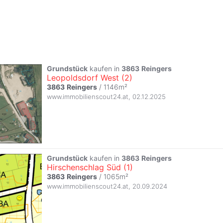
Grundstück
kaufen in
3863
Reingers
Leopoldsdorf West (2)
3863
Reingers
/ 1146m²
www.immobilienscout24.at
,
02.12.2025
Grundstück
kaufen in
3863
Reingers
Hirschenschlag Süd (1)
3863
Reingers
/ 1065m²
www.immobilienscout24.at
,
20.09.2024