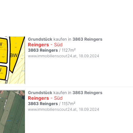
Grundstück
kaufen in
3863
Reingers
Reingers
- Süd
3863
Reingers
/ 1127m²
www.immobilienscout24.at
,
18.09.2024
Grundstück
kaufen in
3863
Reingers
Reingers
- Süd
3863
Reingers
/ 1157m²
www.immobilienscout24.at
,
18.09.2024