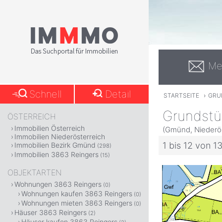
Me
Schnell
Detail
STARTSEITE
›
GRU
Grundstü
ÖSTERREICH
Immobilien Österreich
(Gmünd, Niederös
Immobilien Niederösterreich
1 bis 12 von 1
Immobilien Bezirk Gmünd
(298)
Immobilien 3863 Reingers
(15)
OBJEKTARTEN
Wohnungen 3863 Reingers
(0)
Wohnungen kaufen 3863 Reingers
(0)
Wohnungen mieten 3863 Reingers
(0)
Häuser 3863 Reingers
(2)
Häuser kaufen 3863 Reingers