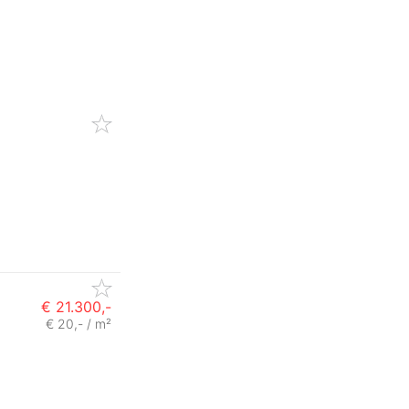
€ 21.300,-
€ 20,- / m²