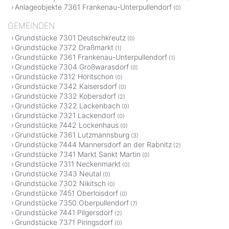
Anlageobjekte 7361 Frankenau-Unterpullendorf
(0)
GEMEINDEN
Grundstücke 7301 Deutschkreutz
(0)
Grundstücke 7372 Draßmarkt
(1)
Grundstücke 7361 Frankenau-Unterpullendorf
(1)
Grundstücke 7304 Großwarasdorf
(0)
Grundstücke 7312 Horitschon
(0)
Grundstücke 7342 Kaisersdorf
(0)
Grundstücke 7332 Kobersdorf
(2)
Grundstücke 7322 Lackenbach
(0)
Grundstücke 7321 Lackendorf
(0)
Grundstücke 7442 Lockenhaus
(0)
Grundstücke 7361 Lutzmannsburg
(3)
Grundstücke 7444 Mannersdorf an der Rabnitz
(2)
Grundstücke 7341 Markt Sankt Martin
(0)
Grundstücke 7311 Neckenmarkt
(0)
Grundstücke 7343 Neutal
(0)
Grundstücke 7302 Nikitsch
(0)
Grundstücke 7451 Oberloisdorf
(0)
Grundstücke 7350 Oberpullendorf
(7)
Grundstücke 7441 Pilgersdorf
(2)
Grundstücke 7371 Piringsdorf
(0)