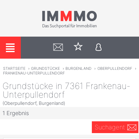
STARTSEITE
›
GRUNDSTÜCKE
›
BURGENLAND
›
OBERPULLENDORF
›
FRANKENAU-UNTERPULLENDORF
Grundstücke in 7361 Frankenau-
Unterpullendorf
(Oberpullendorf, Burgenland)
1 Ergebnis
Suchagent