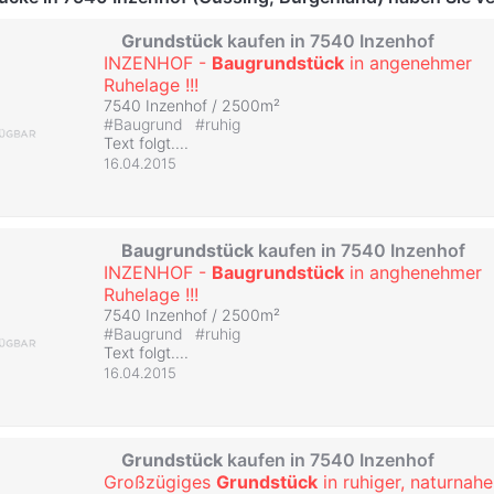
Grundstück
kaufen in 7540 Inzenhof
INZENHOF -
Baugrundstück
in angenehmer
Ruhelage !!!
7540 Inzenhof / 2500m²
#
Baugrund
#
ruhig
Text folgt....
16.04.2015
Baugrundstück
kaufen in 7540 Inzenhof
INZENHOF -
Baugrundstück
in anghenehmer
Ruhelage !!!
7540 Inzenhof / 2500m²
#
Baugrund
#
ruhig
Text folgt....
16.04.2015
Grundstück
kaufen in 7540 Inzenhof
Großzügiges
Grundstück
in ruhiger, naturnah