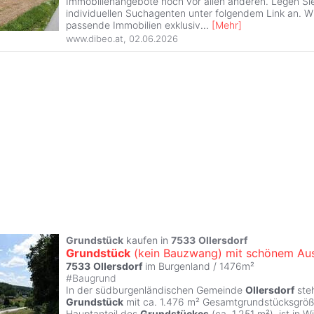
Immobilienangebote noch vor allen anderen. Legen Sie 
individuellen Suchagenten unter folgendem Link an. W
passende Immobilien exklusiv
...
[
Mehr
]
www.dibeo.at
,
02.06.2026
Grundstück
kaufen in
7533
Ollersdorf
Grundstück
(kein Bauzwang) mit schönem Aus
7533
Ollersdorf
im Burgenland / 1476m²
#
Baugrund
In der südburgenländischen Gemeinde
Ollersdorf
steh
Grundstück
mit ca. 1.476 m² Gesamtgrundstücksgröß
Hauptanteil des
Grundstückes
(ca. 1.251 m²), ist in