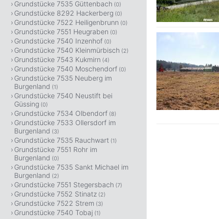
Grundstücke 7535 Güttenbach
(0)
Grundstücke 8292 Hackerberg
(0)
Grundstücke 7522 Heiligenbrunn
(0)
Grundstücke 7551 Heugraben
(0)
Grundstücke 7540 Inzenhof
(0)
Grundstücke 7540 Kleinmürbisch
(2)
Grundstücke 7543 Kukmirn
(4)
Grundstücke 7540 Moschendorf
(0)
Grundstücke 7535 Neuberg im
Burgenland
(1)
Grundstücke 7540 Neustift bei
Güssing
(0)
Grundstücke 7534 Olbendorf
(8)
Grundstücke 7533 Ollersdorf im
Burgenland
(3)
Grundstücke 7535 Rauchwart
(1)
Grundstücke 7551 Rohr im
Burgenland
(0)
Grundstücke 7535 Sankt Michael im
Burgenland
(2)
Grundstücke 7551 Stegersbach
(7)
Grundstücke 7552 Stinatz
(2)
Grundstücke 7522 Strem
(3)
Grundstücke 7540 Tobaj
(1)