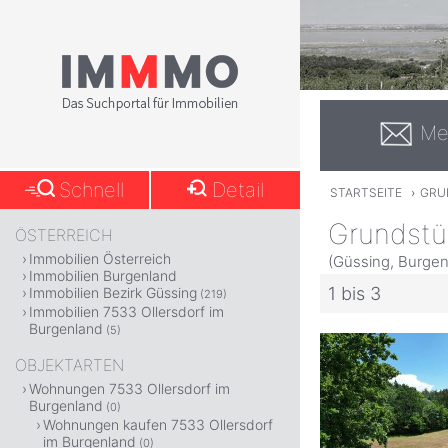
Me
Schnell
Detail
STARTSEITE
›
GRU
Grundstü
ÖSTERREICH
Immobilien Österreich
(Güssing, Burgen
Immobilien Burgenland
1 bis 3
Immobilien Bezirk Güssing
(219)
Immobilien 7533 Ollersdorf im
Burgenland
(5)
OBJEKTARTEN
Wohnungen 7533 Ollersdorf im
Burgenland
(0)
Wohnungen kaufen 7533 Ollersdorf
im Burgenland
(0)