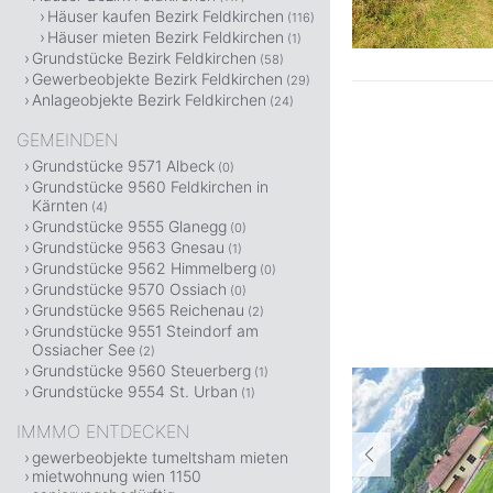
Häuser kaufen Bezirk Feldkirchen
(116)
Häuser mieten Bezirk Feldkirchen
(1)
Grundstücke Bezirk Feldkirchen
(58)
Gewerbeobjekte Bezirk Feldkirchen
(29)
Anlageobjekte Bezirk Feldkirchen
(24)
GEMEINDEN
Grundstücke 9571 Albeck
(0)
Grundstücke 9560 Feldkirchen in
Kärnten
(4)
Grundstücke 9555 Glanegg
(0)
Grundstücke 9563 Gnesau
(1)
Grundstücke 9562 Himmelberg
(0)
Grundstücke 9570 Ossiach
(0)
Grundstücke 9565 Reichenau
(2)
Grundstücke 9551 Steindorf am
Ossiacher See
(2)
Grundstücke 9560 Steuerberg
(1)
Grundstücke 9554 St. Urban
(1)
IMMMO ENTDECKEN
gewerbeobjekte tumeltsham mieten
mietwohnung wien 1150