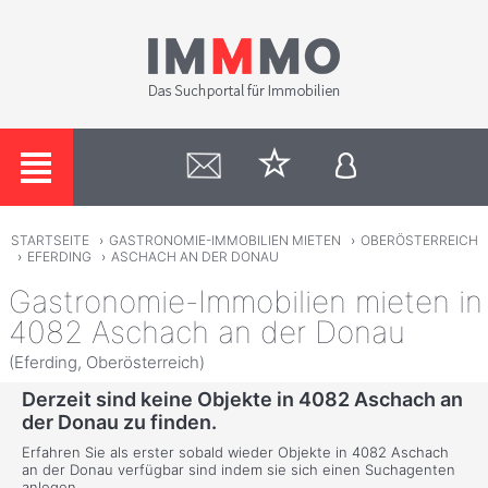
STARTSEITE
›
GASTRONOMIE-IMMOBILIEN MIETEN
›
OBERÖSTERREICH
›
EFERDING
›
ASCHACH AN DER DONAU
Gastronomie-Immobilien mieten in
4082 Aschach an der Donau
(Eferding, Oberösterreich)
Derzeit sind keine Objekte in 4082 Aschach an
der Donau zu finden.
Erfahren Sie als erster sobald wieder Objekte in 4082 Aschach
an der Donau verfügbar sind indem sie sich einen Suchagenten
anlegen