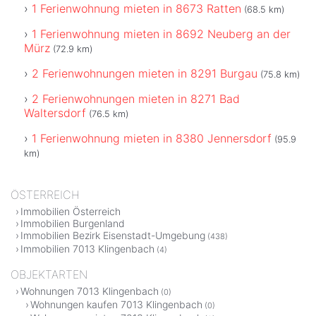
1 Ferienwohnung mieten in 8673 Ratten
(68.5 km)
1 Ferienwohnung mieten in 8692 Neuberg an der
Mürz
(72.9 km)
2 Ferienwohnungen mieten in 8291 Burgau
(75.8 km)
2 Ferienwohnungen mieten in 8271 Bad
Waltersdorf
(76.5 km)
1 Ferienwohnung mieten in 8380 Jennersdorf
(95.9
km)
ÖSTERREICH
Immobilien Österreich
Immobilien Burgenland
Immobilien Bezirk Eisenstadt-Umgebung
(438)
Immobilien 7013 Klingenbach
(4)
OBJEKTARTEN
Wohnungen 7013 Klingenbach
(0)
Wohnungen kaufen 7013 Klingenbach
(0)