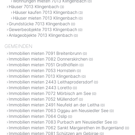
Wohnungen mieten 7013 Klingenbach
(0)
Häuser 7013 Klingenbach
(3)
Häuser kaufen 7013 Klingenbach
(3)
Häuser mieten 7013 Klingenbach
(0)
Grundstücke 7013 Klingenbach
(0)
Gewerbeobjekte 7013 Klingenbach
(0)
Anlageobjekte 7013 Klingenbach
(0)
GEMEINDEN
Immobilien mieten 7091 Breitenbrunn
(0)
Immobilien mieten 7082 Donnerskirchen
(0)
Immobilien mieten 7051 Großhöflein
(0)
Immobilien mieten 7053 Hornstein
(0)
Immobilien mieten 7013 Klingenbach
(0)
Immobilien mieten 2443 Leithaprodersdorf
(0)
Immobilien mieten 2443 Loretto
(0)
Immobilien mieten 7072 Mörbisch am See
(0)
Immobilien mieten 7052 Müllendorf
(0)
Immobilien mieten 2491 Neufeld an der Leitha
(0)
Immobilien mieten 7063 Oggau am Neusiedler See
(0)
Immobilien mieten 7064 Oslip
(0)
Immobilien mieten 7083 Purbach am Neusiedler See
(0)
Immobilien mieten 7062 Sankt Margarethen im Burgenland
(0)
Immobilien mieten 7081 Schützen am Gebirge
(0)