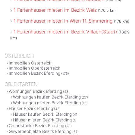
1 Ferienhauser mieten im Bezirk Weiz
(170.5 km)
1 Ferienhauser mieten in Wien 11.,Simmering
(178 km)
1 Ferienhauser mieten im Bezirk Villach(Stadt)
(188.9
km)
ÖSTERREICH
Immobilien Österreich
Immobilien Oberösterreich
Immobilien Bezirk Eferding
(176)
OBJEKTARTEN
Wohnungen Bezirk Eferding
(43)
Wohnungen kaufen Bezirk Eferding
(27)
Wohnungen mieten Bezirk Eferding
(16)
Häuser Bezirk Eferding
(42)
Häuser kaufen Bezirk Eferding
(41)
Häuser mieten Bezirk Eferding
(1)
Grundstücke Bezirk Eferding
(20)
Gewerbeobjekte Bezirk Eferding
(57)