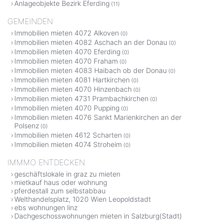
Anlageobjekte Bezirk Eferding
(11)
GEMEINDEN
Immobilien mieten 4072 Alkoven
(0)
Immobilien mieten 4082 Aschach an der Donau
(0)
Immobilien mieten 4070 Eferding
(0)
Immobilien mieten 4070 Fraham
(0)
Immobilien mieten 4083 Haibach ob der Donau
(0)
Immobilien mieten 4081 Hartkirchen
(0)
Immobilien mieten 4070 Hinzenbach
(0)
Immobilien mieten 4731 Prambachkirchen
(0)
Immobilien mieten 4070 Pupping
(0)
Immobilien mieten 4076 Sankt Marienkirchen an der
Polsenz
(0)
Immobilien mieten 4612 Scharten
(0)
Immobilien mieten 4074 Stroheim
(0)
IMMMO ENTDECKEN
geschäftslokale in graz zu mieten
mietkauf haus oder wohnung
pferdestall zum selbstabbau
Welthandelsplatz, 1020 Wien Leopoldstadt
ebs wohnungen linz
Dachgeschosswohnungen mieten in Salzburg(Stadt)