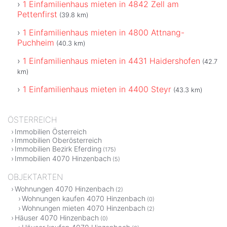
1 Einfamilienhaus mieten in 4842 Zell am
Pettenfirst
(39.8 km)
1 Einfamilienhaus mieten in 4800 Attnang-
Puchheim
(40.3 km)
1 Einfamilienhaus mieten in 4431 Haidershofen
(42.7
km)
1 Einfamilienhaus mieten in 4400 Steyr
(43.3 km)
ÖSTERREICH
Immobilien Österreich
Immobilien Oberösterreich
Immobilien Bezirk Eferding
(175)
Immobilien 4070 Hinzenbach
(5)
OBJEKTARTEN
Wohnungen 4070 Hinzenbach
(2)
Wohnungen kaufen 4070 Hinzenbach
(0)
Wohnungen mieten 4070 Hinzenbach
(2)
Häuser 4070 Hinzenbach
(0)