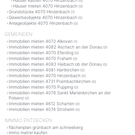
Häuser kaufen 4070 Hinzenbach
(0)
Häuser mieten 4070 Hinzenbach
(0)
Grundstücke 4070 Hinzenbach
(1)
Gewerbeobjekte 4070 Hinzenbach
(0)
Anlageobjekte 4070 Hinzenbach
(0)
GEMEINDEN
Immobilien mieten 4072 Alkoven
(1)
Immobilien mieten 4082 Aschach an der Donau
(0)
Immobilien mieten 4070 Eferding
(0)
Immobilien mieten 4070 Fraham
(0)
Immobilien mieten 4083 Haibach ob der Donau
(0)
Immobilien mieten 4081 Hartkirchen
(0)
Immobilien mieten 4070 Hinzenbach
(0)
Immobilien mieten 4731 Prambachkirchen
(0)
Immobilien mieten 4070 Pupping
(0)
Immobilien mieten 4076 Sankt Marienkirchen an der
Polsenz
(0)
Immobilien mieten 4612 Scharten
(0)
Immobilien mieten 4074 Stroheim
(0)
IMMMO ENTDECKEN
flächenplan grünbach am schneeberg
immo matrei kaufen