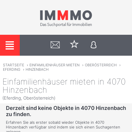
STARTSEITE
›
EINFAMILIENHÄUSER MIETEN
›
OBERÖSTERREICH
›
EFERDING
›
HINZENBACH
Einfamilienhäuser mieten in 4070
Hinzenbach
(Eferding, Oberösterreich)
Derzeit sind keine Objekte in 4070 Hinzenbach
zu finden.
Erfahren Sie als erster sobald wieder Objekte in 4070
Hinzenbach verfügbar sind indem sie sich einen Suchagenten
anlegen