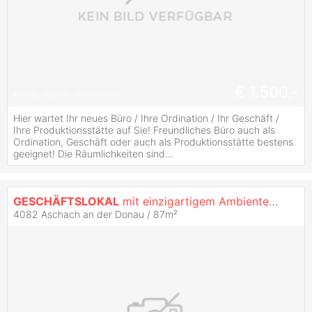
€ 1.500,-
#
Büro
#
Halle
#
Ordination
Hier wartet Ihr neues Büro / Ihre Ordination / Ihr Geschäft /
Ihre Produktionsstätte auf Sie! Freundliches Büro auch als
Ordination, Geschäft oder auch als Produktionsstätte bestens
geeignet! Die Räumlichkeiten sind...
GESCHÄFTSLOKAL
mit einzigartigem Ambiente u großen Schaufenstern zu vermieten!
4082 Aschach an der Donau / 87m²