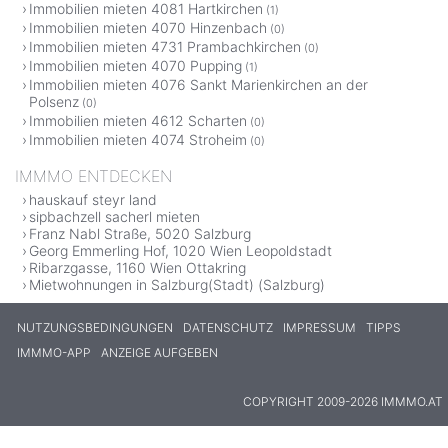
Immobilien mieten 4081 Hartkirchen
(1)
Immobilien mieten 4070 Hinzenbach
(0)
Immobilien mieten 4731 Prambachkirchen
(0)
Immobilien mieten 4070 Pupping
(1)
Immobilien mieten 4076 Sankt Marienkirchen an der
Polsenz
(0)
Immobilien mieten 4612 Scharten
(0)
Immobilien mieten 4074 Stroheim
(0)
IMMMO ENTDECKEN
hauskauf steyr land
sipbachzell sacherl mieten
Franz Nabl Straße, 5020 Salzburg
Georg Emmerling Hof, 1020 Wien Leopoldstadt
Ribarzgasse, 1160 Wien Ottakring
Mietwohnungen in Salzburg(Stadt) (Salzburg)
NUTZUNGSBEDINGUNGEN
DATENSCHUTZ
IMPRESSUM
TIPPS
IMMMO-APP
ANZEIGE AUFGEBEN
COPYRIGHT 2009-2026 IMMMO.AT