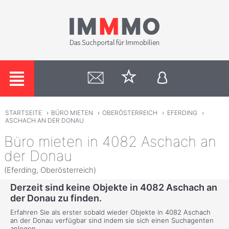
STARTSEITE
›
BÜRO MIETEN
›
OBERÖSTERREICH
›
EFERDING
›
ASCHACH AN DER DONAU
Büro mieten in 4082 Aschach an
der Donau
(Eferding, Oberösterreich)
Derzeit sind keine Objekte in 4082 Aschach an
der Donau zu finden.
Erfahren Sie als erster sobald wieder Objekte in 4082 Aschach
an der Donau verfügbar sind indem sie sich einen Suchagenten
anlegen