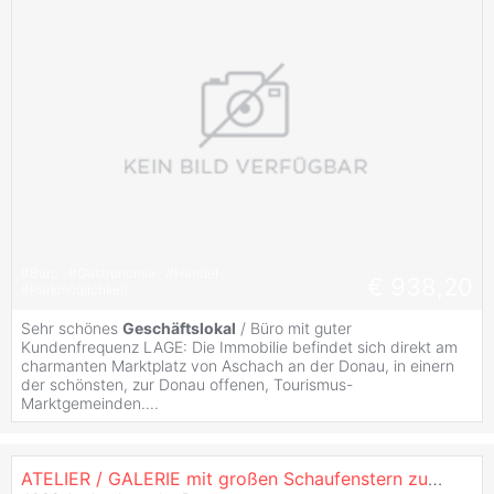
#
Büro
#
Gastronomie
#
Handel
€ 938,20
#
Parkmöglichkeit
Sehr schönes
Geschäftslokal
/ Büro mit guter
Kundenfrequenz LAGE: Die Immobilie befindet sich direkt am
charmanten Marktplatz von Aschach an der Donau, in einern
der schönsten, zur Donau offenen, Tourismus-
Marktgemeinden....
ATELIER / GALERIE mit großen Schaufenstern zu vermieten!