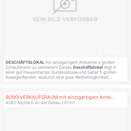
#
Büro
#
Handel
#
Werkstatt
#
Altbau
€ 884,40
#
Parkmöglichkeit
GESCHÄFTSLOKAL
mit einzigartigem Ambiente u großen
Schaufenster zu vermieten! Dieses
Geschäftslokal
liegt in
einer gut frequentierten Bundesstraße und bietet 5 großen
Auslagenfenster, wodurch eine gute Werbemöglichkeit...
BÜRO/VERKAUFSRAUM mit einzigartigem Ambiente u großen Schaufenster zu vermieten!!
4082 Aschach an der Donau / 87m²