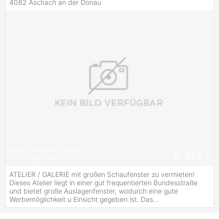
4082 Aschach an der Donau
#
Büro
#
Handel
#
Altbau
€ 912,-
#
Parkmöglichkeit
ATELIER / GALERIE mit großen Schaufenster zu vermieten!
Dieses Atelier liegt in einer gut frequentierten Bundesstraße
und bietet große Auslagenfenster, wodurch eine gute
Werbemöglichkeit u Einsicht gegeben ist. Das...