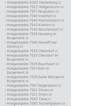
Anlageobjekte 8292 Hackerberg
(0)
Anlageobjekte 7522 Heiligenbrunn
(0)
Anlageobjekte 7551 Heugraben
(0)
Anlageobjekte 7540 Inzenhof
(0)
Anlageobjekte 7540 Kleinmürbisch
(0)
Anlageobjekte 7543 Kukmirn
(0)
Anlageobjekte 7540 Moschendorf
(0)
Anlageobjekte 7535 Neuberg im
Burgenland
(0)
Anlageobjekte 7540 Neustift bei
Güssing
(0)
Anlageobjekte 7534 Olbendorf
(1)
Anlageobjekte 7533 Ollersdorf im
Burgenland
(0)
Anlageobjekte 7535 Rauchwart
(0)
Anlageobjekte 7551 Rohr im
Burgenland
(0)
Anlageobjekte 7535 Sankt Michael im
Burgenland
(0)
Anlageobjekte 7551 Stegersbach
(2)
Anlageobjekte 7552 Stinatz
(0)
Anlageobjekte 7522 Strem
(0)
Anlageobjekte 7540 Tobaj
(1)
Anlageobjekte 7540 Tschanigraben
(0)