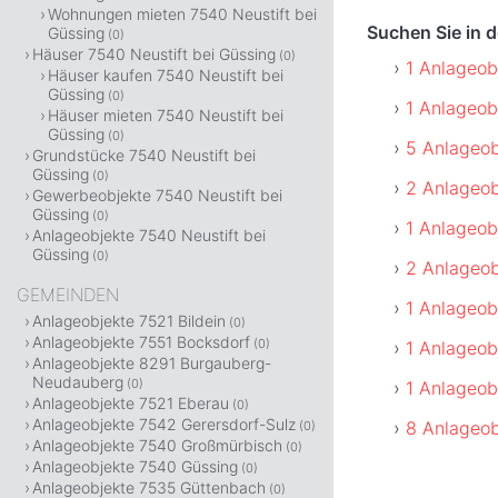
Wohnungen mieten 7540 Neustift bei
Suchen Sie in 
Güssing
(0)
Häuser 7540 Neustift bei Güssing
(0)
1 Anlageob
Häuser kaufen 7540 Neustift bei
Güssing
(0)
1 Anlageob
Häuser mieten 7540 Neustift bei
Güssing
(0)
5 Anlageob
Grundstücke 7540 Neustift bei
Güssing
(0)
2 Anlageob
Gewerbeobjekte 7540 Neustift bei
Güssing
(0)
1 Anlageob
Anlageobjekte 7540 Neustift bei
Güssing
(0)
2 Anlageob
GEMEINDEN
1 Anlageob
Anlageobjekte 7521 Bildein
(0)
Anlageobjekte 7551 Bocksdorf
(0)
1 Anlageob
Anlageobjekte 8291 Burgauberg-
Neudauberg
(0)
1 Anlageob
Anlageobjekte 7521 Eberau
(0)
Anlageobjekte 7542 Gerersdorf-Sulz
8 Anlageob
(0)
Anlageobjekte 7540 Großmürbisch
(0)
Anlageobjekte 7540 Güssing
(0)
Anlageobjekte 7535 Güttenbach
(0)