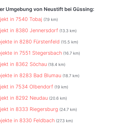
der Umgebung von Neustift bei Güssing:
jekt in 7540 Tobaj
(7.9 km)
jekt in 8380 Jennersdorf
(13.3 km)
jekte in 8280 Fürstenfeld
(15.5 km)
jekte in 7551 Stegersbach
(16.7 km)
jekt in 8362 Söchau
(18.4 km)
jekte in 8283 Bad Blumau
(18.7 km)
jekt in 7534 Olbendorf
(19 km)
jekt in 8292 Neudau
(20.6 km)
jekt in 8333 Riegersburg
(24.7 km)
jekte in 8330 Feldbach
(27.3 km)