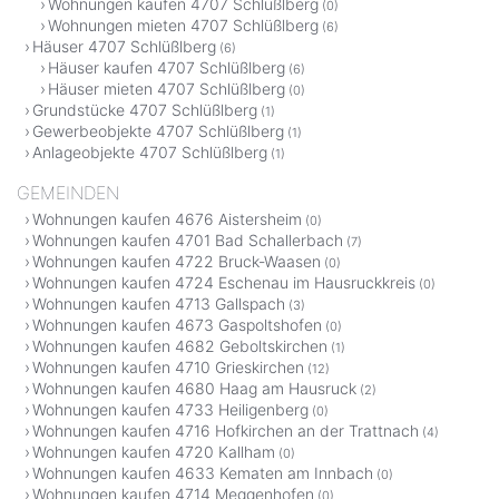
Wohnungen kaufen 4707 Schlüßlberg
(0)
Wohnungen mieten 4707 Schlüßlberg
(6)
Häuser 4707 Schlüßlberg
(6)
Häuser kaufen 4707 Schlüßlberg
(6)
Häuser mieten 4707 Schlüßlberg
(0)
Grundstücke 4707 Schlüßlberg
(1)
Gewerbeobjekte 4707 Schlüßlberg
(1)
Anlageobjekte 4707 Schlüßlberg
(1)
GEMEINDEN
Wohnungen kaufen 4676 Aistersheim
(0)
Wohnungen kaufen 4701 Bad Schallerbach
(7)
Wohnungen kaufen 4722 Bruck-Waasen
(0)
Wohnungen kaufen 4724 Eschenau im Hausruckkreis
(0)
Wohnungen kaufen 4713 Gallspach
(3)
Wohnungen kaufen 4673 Gaspoltshofen
(0)
Wohnungen kaufen 4682 Geboltskirchen
(1)
Wohnungen kaufen 4710 Grieskirchen
(12)
Wohnungen kaufen 4680 Haag am Hausruck
(2)
Wohnungen kaufen 4733 Heiligenberg
(0)
Wohnungen kaufen 4716 Hofkirchen an der Trattnach
(4)
Wohnungen kaufen 4720 Kallham
(0)
Wohnungen kaufen 4633 Kematen am Innbach
(0)
Wohnungen kaufen 4714 Meggenhofen
(0)