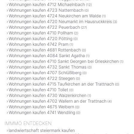
Wohnungen kaufen 4712 Michaelnbach
(12)
Wohnungen kaufen 4723 Natternbach
(0)
Wohnungen kaufen 4724 Neukirchen am Walde
(1)
Wohnungen kaufen 4720 Neumarkt im Hausruckkreis
(3)
Wohnungen kaufen 4722 Peuerbach
(27)
Wohnungen kaufen 4710 Pollham
(2)
Wohnungen kaufen 4720 Pötting
(0)
Wohnungen kaufen 4742 Pram
(1)
Wohnungen kaufen 4681 Rottenbach
(0)
Wohnungen kaufen 4084 Sankt Agatha
(1)
Wohnungen kaufen 4710 Sankt Georgen bei Grieskirchen
(1)
Wohnungen kaufen 4732 Sankt Thomas
(0)
Wohnungen kaufen 4707 Schlüßlberg
(0)
Wohnungen kaufen 4722 Steegen
(0)
Wohnungen kaufen 4715 Taufkirchen an der Trattnach
(0)
Wohnungen kaufen 4710 Tollet
(0)
Wohnungen kaufen 4730 Waizenkirchen
(1)
Wohnungen kaufen 4702 Wallern an der Trattnach
(4)
Wohnungen kaufen 4675 Weibern
(0)
Wohnungen kaufen 4741 Wendling
(0)
IMMMO ENTDECKEN
landwiertschaft steiermark kaufen