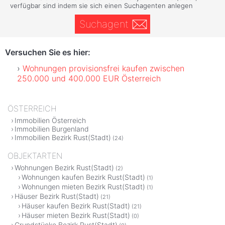
verfügbar sind indem sie sich einen Suchagenten anlegen
Suchagent
Versuchen Sie es hier:
Wohnungen provisionsfrei kaufen zwischen
250.000 und 400.000 EUR Österreich
ÖSTERREICH
Immobilien Österreich
Immobilien Burgenland
Immobilien Bezirk Rust(Stadt)
(24)
OBJEKTARTEN
Wohnungen Bezirk Rust(Stadt)
(2)
Wohnungen kaufen Bezirk Rust(Stadt)
(1)
Wohnungen mieten Bezirk Rust(Stadt)
(1)
Häuser Bezirk Rust(Stadt)
(21)
Häuser kaufen Bezirk Rust(Stadt)
(21)
Häuser mieten Bezirk Rust(Stadt)
(0)
Grundstücke Bezirk Rust(Stadt)