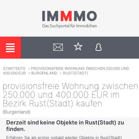
STARTSEITE
›
PROVISIONSFREIE WOHNUNG ZWISCHEN 250.000 UND
400.000 EUR
›
BURGENLAND
›
RUST(STADT)
provisionsfreie Wohnung zwischen
250.000 und 400.000 EUR im
Bezirk Rust(Stadt) kaufen
(Burgenland)
Derzeit sind keine Objekte in Rust(Stadt) zu
finden.
Erfahren Sie als erster sobald wieder Objekte in Rust(Stadt)