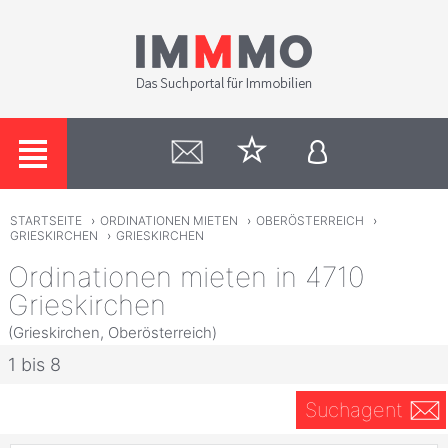
STARTSEITE
›
ORDINATIONEN MIETEN
›
OBERÖSTERREICH
›
GRIESKIRCHEN
›
GRIESKIRCHEN
Ordinationen mieten in 4710
Grieskirchen
(Grieskirchen, Oberösterreich)
1 bis 8
Suchagent