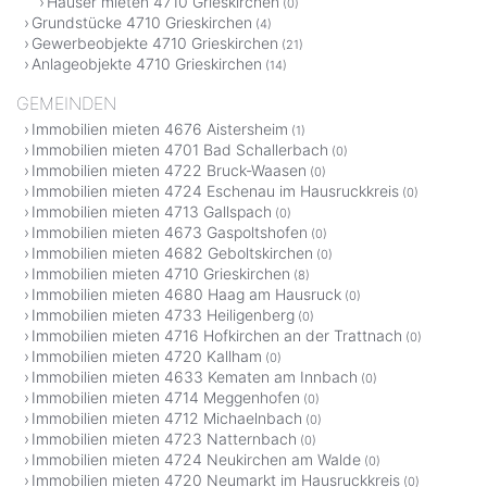
Häuser mieten 4710 Grieskirchen
(0)
Grundstücke 4710 Grieskirchen
(4)
Gewerbeobjekte 4710 Grieskirchen
(21)
Anlageobjekte 4710 Grieskirchen
(14)
GEMEINDEN
Immobilien mieten 4676 Aistersheim
(1)
Immobilien mieten 4701 Bad Schallerbach
(0)
Immobilien mieten 4722 Bruck-Waasen
(0)
Immobilien mieten 4724 Eschenau im Hausruckkreis
(0)
Immobilien mieten 4713 Gallspach
(0)
Immobilien mieten 4673 Gaspoltshofen
(0)
Immobilien mieten 4682 Geboltskirchen
(0)
Immobilien mieten 4710 Grieskirchen
(8)
Immobilien mieten 4680 Haag am Hausruck
(0)
Immobilien mieten 4733 Heiligenberg
(0)
Immobilien mieten 4716 Hofkirchen an der Trattnach
(0)
Immobilien mieten 4720 Kallham
(0)
Immobilien mieten 4633 Kematen am Innbach
(0)
Immobilien mieten 4714 Meggenhofen
(0)
Immobilien mieten 4712 Michaelnbach
(0)
Immobilien mieten 4723 Natternbach
(0)
Immobilien mieten 4724 Neukirchen am Walde
(0)
Immobilien mieten 4720 Neumarkt im Hausruckkreis
(0)