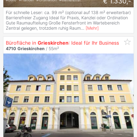
€ 1.330,-
Für schnelle Leser: ca. 99 m² (optional auf 138 m² erweiterbar)
Barrierefreier Zugang Ideal für Praxis, Kanzlei oder Ordination
Gute Raumaufteilung Große Fensterfront im Wartebereich
Zentral gelegen, trotzdem ruhig Raum
...
[
Mehr
]
Bürofläche in
Grieskirchen
: Ideal für Ihr Business
4710
Grieskirchen
/ 55m²