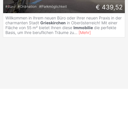
€ 439,52
#
Büro
#
Ordination
#
Parkmöglichkeit
Willkommen in Ihrem neuen Büro oder Ihrer neuen Praxis in der
charmanten Stadt
Grieskirchen
in Oberösterreich! Mit einer
Fläche von 55 m² bietet Ihnen diese
Immobilie
die perfekte
Basis, um Ihre beruflichen Träume zu
...
[
Mehr
]