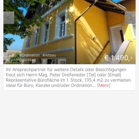
#
Büro
#
Ordination
#
Altbau
€ 1.490,-
#
Parkmöglichkeit
Ihr Ansprechpartner für weitere Details oder Besichtigungen
freut sich Herrn Mag. Peter Greifeneder [Tel] oder [Email]
Repräsentative Bürofläche im 1. Stock, 135,4 m2 zu vermieten.
Ideal für Büro, Kanzlei und/oder Ordination
...
[
Mehr
]