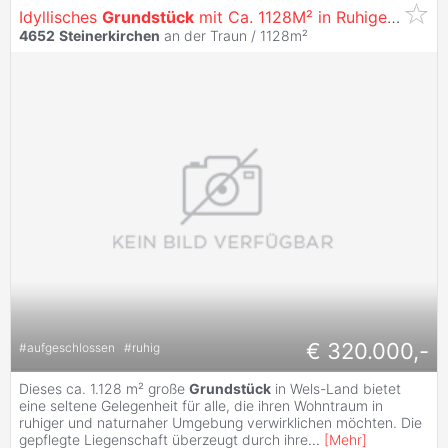
Idyllisches
Grundstück
mit Ca. 1128M² in Ruhiger Siedlungslage
4652
Steinerkirchen
an der Traun / 1128m²
€ 320.000,-
#
aufgeschlossen
#
ruhig
Dieses ca. 1.128 m² große
Grundstück
in Wels-Land bietet
eine seltene Gelegenheit für alle, die ihren Wohntraum in
ruhiger und naturnaher Umgebung verwirklichen möchten. Die
gepflegte Liegenschaft überzeugt durch ihre
...
[
Mehr
]