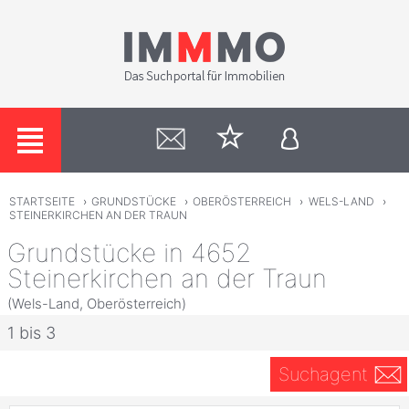
STARTSEITE
›
GRUNDSTÜCKE
›
OBERÖSTERREICH
›
WELS-LAND
›
STEINERKIRCHEN AN DER TRAUN
Grundstücke in 4652
Steinerkirchen an der Traun
(Wels-Land, Oberösterreich)
1 bis 3
Suchagent