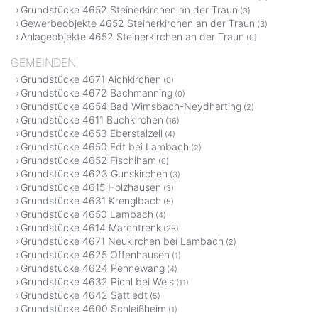
Grundstücke 4652 Steinerkirchen an der Traun
(3)
Gewerbeobjekte 4652 Steinerkirchen an der Traun
(3)
Anlageobjekte 4652 Steinerkirchen an der Traun
(0)
GEMEINDEN
Grundstücke 4671 Aichkirchen
(0)
Grundstücke 4672 Bachmanning
(0)
Grundstücke 4654 Bad Wimsbach-Neydharting
(2)
Grundstücke 4611 Buchkirchen
(16)
Grundstücke 4653 Eberstalzell
(4)
Grundstücke 4650 Edt bei Lambach
(2)
Grundstücke 4652 Fischlham
(0)
Grundstücke 4623 Gunskirchen
(3)
Grundstücke 4615 Holzhausen
(3)
Grundstücke 4631 Krenglbach
(5)
Grundstücke 4650 Lambach
(4)
Grundstücke 4614 Marchtrenk
(26)
Grundstücke 4671 Neukirchen bei Lambach
(2)
Grundstücke 4625 Offenhausen
(1)
Grundstücke 4624 Pennewang
(4)
Grundstücke 4632 Pichl bei Wels
(11)
Grundstücke 4642 Sattledt
(5)
Grundstücke 4600 Schleißheim
(1)