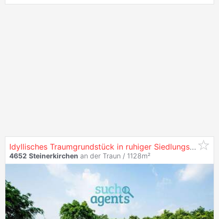
Idyllisches Traumgrundstück in ruhiger Siedlungslage
4652
Steinerkirchen
an der Traun / 1128m²