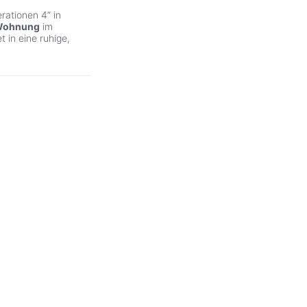
rationen 4“ in
ohnung
im
 in eine ruhige,