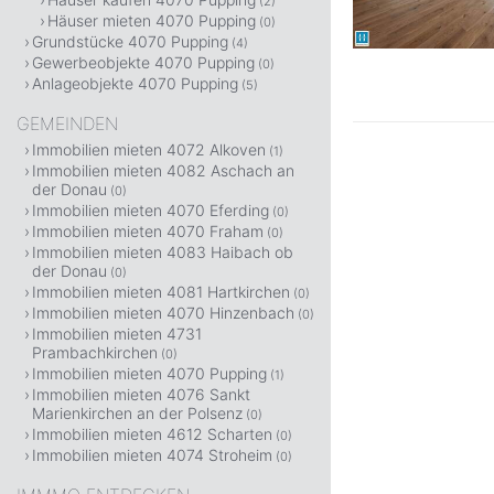
(2)
Häuser mieten 4070 Pupping
(0)
Grundstücke 4070 Pupping
(4)
Gewerbeobjekte 4070 Pupping
(0)
Anlageobjekte 4070 Pupping
(5)
GEMEINDEN
Immobilien mieten 4072 Alkoven
(1)
Immobilien mieten 4082 Aschach an
der Donau
(0)
Immobilien mieten 4070 Eferding
(0)
Immobilien mieten 4070 Fraham
(0)
Immobilien mieten 4083 Haibach ob
der Donau
(0)
Immobilien mieten 4081 Hartkirchen
(0)
Immobilien mieten 4070 Hinzenbach
(0)
Immobilien mieten 4731
Prambachkirchen
(0)
Immobilien mieten 4070 Pupping
(1)
Immobilien mieten 4076 Sankt
Marienkirchen an der Polsenz
(0)
Immobilien mieten 4612 Scharten
(0)
Immobilien mieten 4074 Stroheim
(0)