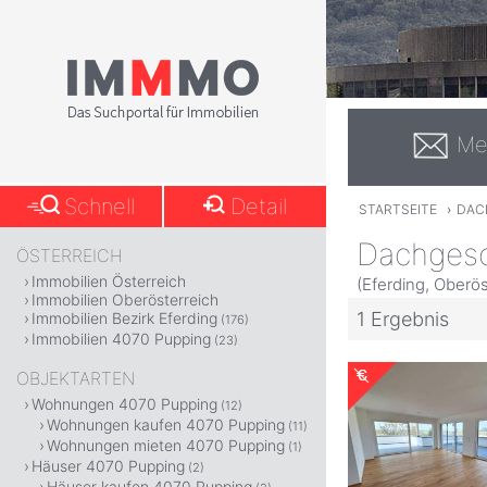
Me
Schnell
Detail
STARTSEITE
›
DAC
Dachgesc
ÖSTERREICH
Immobilien Österreich
(Eferding, Oberös
Immobilien Oberösterreich
1 Ergebnis
Immobilien Bezirk Eferding
(176)
Immobilien 4070 Pupping
(23)
OBJEKTARTEN
Wohnungen 4070 Pupping
(12)
Wohnungen kaufen 4070 Pupping
(11)
Wohnungen mieten 4070 Pupping
(1)
Häuser 4070 Pupping
(2)
Häuser kaufen 4070 Pupping