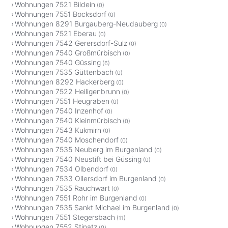
Wohnungen 7521 Bildein
(0)
Wohnungen 7551 Bocksdorf
(0)
Wohnungen 8291 Burgauberg-Neudauberg
(0)
Wohnungen 7521 Eberau
(0)
Wohnungen 7542 Gerersdorf-Sulz
(0)
Wohnungen 7540 Großmürbisch
(0)
Wohnungen 7540 Güssing
(6)
Wohnungen 7535 Güttenbach
(0)
Wohnungen 8292 Hackerberg
(0)
Wohnungen 7522 Heiligenbrunn
(0)
Wohnungen 7551 Heugraben
(0)
Wohnungen 7540 Inzenhof
(0)
Wohnungen 7540 Kleinmürbisch
(0)
Wohnungen 7543 Kukmirn
(0)
Wohnungen 7540 Moschendorf
(0)
Wohnungen 7535 Neuberg im Burgenland
(0)
Wohnungen 7540 Neustift bei Güssing
(0)
Wohnungen 7534 Olbendorf
(0)
Wohnungen 7533 Ollersdorf im Burgenland
(0)
Wohnungen 7535 Rauchwart
(0)
Wohnungen 7551 Rohr im Burgenland
(0)
Wohnungen 7535 Sankt Michael im Burgenland
(0)
Wohnungen 7551 Stegersbach
(11)
Wohnungen 7552 Stinatz
(0)