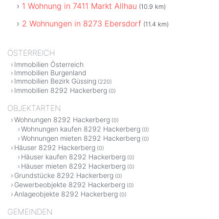
1 Wohnung in 7411 Markt Allhau
(10.9 km)
2 Wohnungen in 8273 Ebersdorf
(11.4 km)
ÖSTERREICH
Immobilien Österreich
Immobilien Burgenland
Immobilien Bezirk Güssing
(220)
Immobilien 8292 Hackerberg
(0)
OBJEKTARTEN
Wohnungen 8292 Hackerberg
(0)
Wohnungen kaufen 8292 Hackerberg
(0)
Wohnungen mieten 8292 Hackerberg
(0)
Häuser 8292 Hackerberg
(0)
Häuser kaufen 8292 Hackerberg
(0)
Häuser mieten 8292 Hackerberg
(0)
Grundstücke 8292 Hackerberg
(0)
Gewerbeobjekte 8292 Hackerberg
(0)
Anlageobjekte 8292 Hackerberg
(0)
GEMEINDEN