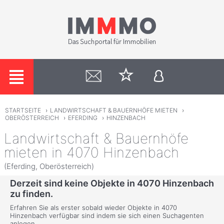
STARTSEITE
›
LANDWIRTSCHAFT & BAUERNHÖFE MIETEN
›
OBERÖSTERREICH
›
EFERDING
›
HINZENBACH
Landwirtschaft & Bauernhöfe
mieten in 4070 Hinzenbach
(Eferding, Oberösterreich)
Derzeit sind keine Objekte in 4070 Hinzenbach
zu finden.
Erfahren Sie als erster sobald wieder Objekte in 4070
Hinzenbach verfügbar sind indem sie sich einen Suchagenten
anlegen