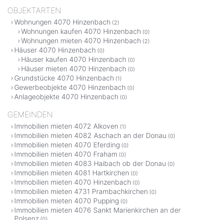
OBJEKTARTEN
Wohnungen 4070 Hinzenbach
(2)
Wohnungen kaufen 4070 Hinzenbach
(0)
Wohnungen mieten 4070 Hinzenbach
(2)
Häuser 4070 Hinzenbach
(0)
Häuser kaufen 4070 Hinzenbach
(0)
Häuser mieten 4070 Hinzenbach
(0)
Grundstücke 4070 Hinzenbach
(1)
Gewerbeobjekte 4070 Hinzenbach
(0)
Anlageobjekte 4070 Hinzenbach
(0)
GEMEINDEN
Immobilien mieten 4072 Alkoven
(1)
Immobilien mieten 4082 Aschach an der Donau
(0)
Immobilien mieten 4070 Eferding
(0)
Immobilien mieten 4070 Fraham
(0)
Immobilien mieten 4083 Haibach ob der Donau
(0)
Immobilien mieten 4081 Hartkirchen
(0)
Immobilien mieten 4070 Hinzenbach
(0)
Immobilien mieten 4731 Prambachkirchen
(0)
Immobilien mieten 4070 Pupping
(0)
Immobilien mieten 4076 Sankt Marienkirchen an der
Polsenz
(0)