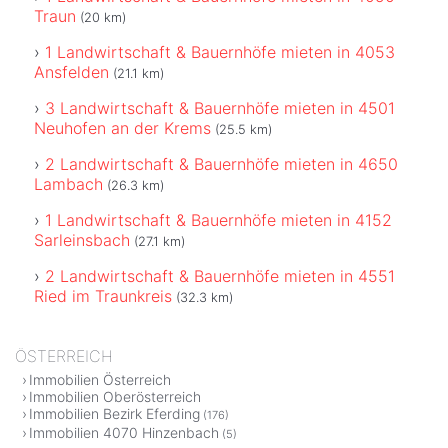
Traun
(20 km)
1 Landwirtschaft & Bauernhöfe mieten in 4053
Ansfelden
(21.1 km)
3 Landwirtschaft & Bauernhöfe mieten in 4501
Neuhofen an der Krems
(25.5 km)
2 Landwirtschaft & Bauernhöfe mieten in 4650
Lambach
(26.3 km)
1 Landwirtschaft & Bauernhöfe mieten in 4152
Sarleinsbach
(27.1 km)
2 Landwirtschaft & Bauernhöfe mieten in 4551
Ried im Traunkreis
(32.3 km)
ÖSTERREICH
Immobilien Österreich
Immobilien Oberösterreich
Immobilien Bezirk Eferding
(176)
Immobilien 4070 Hinzenbach
(5)