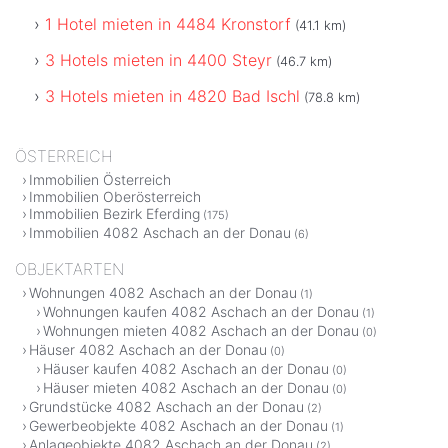
1 Hotel mieten in 4484 Kronstorf
(41.1 km)
3 Hotels mieten in 4400 Steyr
(46.7 km)
3 Hotels mieten in 4820 Bad Ischl
(78.8 km)
ÖSTERREICH
Immobilien Österreich
Immobilien Oberösterreich
Immobilien Bezirk Eferding
(175)
Immobilien 4082 Aschach an der Donau
(6)
OBJEKTARTEN
Wohnungen 4082 Aschach an der Donau
(1)
Wohnungen kaufen 4082 Aschach an der Donau
(1)
Wohnungen mieten 4082 Aschach an der Donau
(0)
Häuser 4082 Aschach an der Donau
(0)
Häuser kaufen 4082 Aschach an der Donau
(0)
Häuser mieten 4082 Aschach an der Donau
(0)
Grundstücke 4082 Aschach an der Donau
(2)
Gewerbeobjekte 4082 Aschach an der Donau
(1)
Anlageobjekte 4082 Aschach an der Donau
(2)