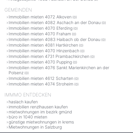
GEMEINDEN
Immobilien mieten 4072 Alkoven
(0)
Immobilien mieten 4082 Aschach an der Donau
(0)
Immobilien mieten 4070 Eferding
(0)
Immobilien mieten 4070 Fraham
(0)
Immobilien mieten 4083 Haibach ob der Donau
(0)
Immobilien mieten 4081 Hartkirchen
(0)
Immobilien mieten 4070 Hinzenbach
(0)
Immobilien mieten 4731 Prambachkirchen
(0)
Immobilien mieten 4070 Pupping
(0)
Immobilien mieten 4076 Sankt Marienkirchen an der
Polsenz
(0)
Immobilien mieten 4612 Scharten
(0)
Immobilien mieten 4074 Stroheim
(0)
IMMMO ENTDECKEN
haslach kaufen
immobilien renzlhausen kaufen
mietwohnungen im bezirk gmünd
büro in 1040 mieten
günstige mietwohnungen in krems
Mietwohnungen in Salzburg