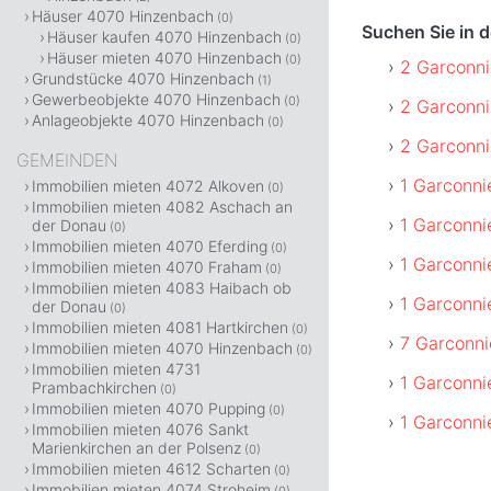
Häuser 4070 Hinzenbach
(0)
Suchen Sie in
Häuser kaufen 4070 Hinzenbach
(0)
Häuser mieten 4070 Hinzenbach
(0)
2 Garconni
Grundstücke 4070 Hinzenbach
(1)
Gewerbeobjekte 4070 Hinzenbach
(0)
2 Garconni
Anlageobjekte 4070 Hinzenbach
(0)
2 Garconni
GEMEINDEN
1 Garconni
Immobilien mieten 4072 Alkoven
(0)
Immobilien mieten 4082 Aschach an
1 Garconni
der Donau
(0)
Immobilien mieten 4070 Eferding
(0)
1 Garconni
Immobilien mieten 4070 Fraham
(0)
Immobilien mieten 4083 Haibach ob
1 Garconni
der Donau
(0)
Immobilien mieten 4081 Hartkirchen
(0)
7 Garconni
Immobilien mieten 4070 Hinzenbach
(0)
Immobilien mieten 4731
1 Garconni
Prambachkirchen
(0)
Immobilien mieten 4070 Pupping
(0)
1 Garconni
Immobilien mieten 4076 Sankt
Marienkirchen an der Polsenz
(0)
Immobilien mieten 4612 Scharten
(0)
Immobilien mieten 4074 Stroheim