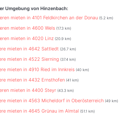
 der Umgebung von Hinzenbach:
eren mieten in 4101 Feldkirchen an der Donau
(5.2 km)
eren mieten in 4600 Wels
(17.3 km)
eren mieten in 4020 Linz
(20.9 km)
ere mieten in 4642 Sattledt
(26.7 km)
ere mieten in 4522 Sierning
(37.4 km)
ere mieten in 4910 Ried im Innkreis
(40 km)
ere mieten in 4432 Ernsthofen
(41 km)
eren mieten in 4400 Steyr
(43.3 km)
ere mieten in 4563 Micheldorf in Oberösterreich
(49 km)
ere mieten in 4645 Grünau im Almtal
(51.1 km)