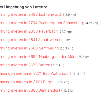
der Umgebung von Loretto:
hnung mieten in 2493 Lichtenwörth
(18.9 km)
ohnung mieten in 2734 Puchberg am Schneeberg
(47.2 km)
hnung mieten in 2650 Payerbach
(54.7 km)
hnung mieten in 2641 Schottwien
(56.1 km)
ohnung mieten in 2680 Semmering
(60.3 km)
hnung mieten in 8692 Neuberg an der Mürz
(75.6 km)
hnung mieten in 8673 Ratten
(76.5 km)
hnungen mieten in 8271 Bad Waltersdorf
(91.4 km)
hnungen mieten in 8291 Burgau
(91.5 km)
hnung mieten in 8380 Jennersdorf
(112.5 km)